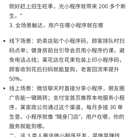
刚好赶上招生旺季，光小程序就带来 200 多个新
生。”​
3. 全场景触达，用户在哪小程序就在哪​
线下场景：奶茶店贴个小程序码，顾客排队时扫
码点单；健身房前台引导会员用小程序约课，避
免电话占线；某花店在花束包装上印小程序码，
顾客收到花后扫码就能复购，老客回流率提升
50%。​
线上场景：微信聊天时直接分享小程序，朋友圈
广告能一键跳转；支付宝首页推荐本地服务小程
序，某家政公司通过这个渠道，每月多接 30 单
生意。小程序就像 “随身门店”，用户在哪，你的
服务就能到哪。​
二、这 3 类人最该做小程序开发，早做早赚钱​