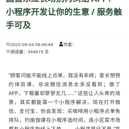
小程序开发让你的生意 / 服务触
手可及
2025-09-04 08:49:44
作者：


阅读量：344619 次

“顾客问能不能线上点单，我没有系统；家长想预
约体验课，总说微信消息太多没看到；做了
APP，下载量却寥寥无几……” 这些让人头疼的场
景，其实都能靠一个小程序解决。现在打开微
信、支付宝，你会发现：买咖啡用小程序点单免
排队，约瑜伽课在小程序选时间，连小区菜市场
都有小程序能线上下单 —— 小程序早已不是 “高