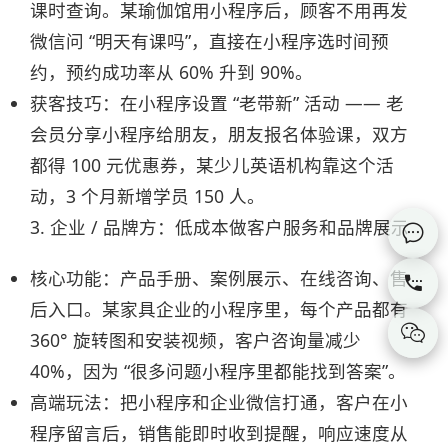
课时查询。某瑜伽馆用小程序后，顾客不用再发
微信问 “明天有课吗”，直接在小程序选时间预
约，预约成功率从 60% 升到 90%。​
获客技巧：在小程序设置 “老带新” 活动 —— 老
会员分享小程序给朋友，朋友报名体验课，双方
都得 100 元优惠券，某少儿英语机构靠这个活
动，3 个月新增学员 150 人。​
3. 企业 / 品牌方：低成本做客户服务和品牌展示​

核心功能：产品手册、案例展示、在线咨询、售

后入口。某家具企业的小程序里，每个产品都有

360° 旋转图和安装视频，客户咨询量减少
40%，因为 “很多问题小程序里都能找到答案”。​
高端玩法：把小程序和企业微信打通，客户在小
程序留言后，销售能即时收到提醒，响应速度从