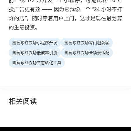
前。花 1-2 万开发一个小程序，可能比花 10 万
投广告更有效 —— 因为它就像一个 “24 小时不打
烊的店”，随时等着用户上门，这才是现在最划算
的生意投资。
国营东红农场小程序开发
国营东红农场零门槛获客
国营东红农场低成本引流
国营东红农场全场景适配
国营东红农场生意转化工具
相关阅读