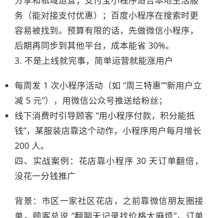
分享和私域运营；支付宝小程序适合本地生活服
务（能对接支付优惠）；百度小程序在搜索时更
容易被找到。预算有限的话，先做微信小程序，
后期再同步到其他平台，成本能省 30%。​
3. 不是上线就完事，简单运营就能涨用户​
每周发 1 次小程序活动（如 “周三特惠”“新用户立
减 5 元”），用微信公众号推送给粉丝；​
线下消费时引导顾客 “用小程序付款，积分能抵
钱”，某服装店靠这个动作，小程序用户每月增长
200 人。​
四、实战案例：花店靠小程序 30 天订单翻倍，
没花一分钱推广​
背景：市区一家社区花店，之前靠微信朋友圈接
单，顾客总说 “翻聊天记录找价格太麻烦”，订单