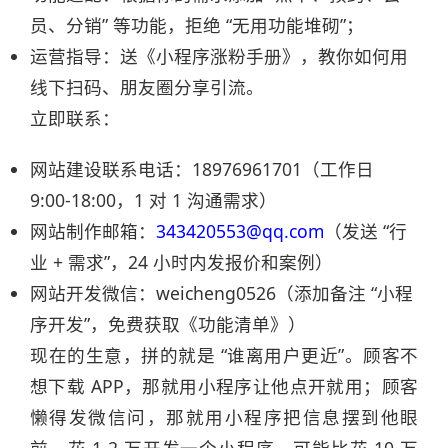
员、分销” 等功能，拒绝 “无用功能堆砌”；​
运营指导：送《小程序涨粉手册》，教你如何用
线下扫码、朋友圈分享引流。​
立即联系：​
网站建设联系电话：18976961701（工作日
9:00-18:00，1 对 1 沟通需求）​
网站制作邮箱：
343420553@qq.com
（发送 “行
业 + 需求”，24 小时内发报价和案例）​
网站开发微信：weicheng0526（添加备注 “小程
序开发”，免费获取《功能清单》）​
现在的生意，拼的就是 “谁离用户更近”。顾客不
想下载 APP，那就用小程序让他点开就用；顾客
懒得发微信问，那就用小程序把信息摆到他眼